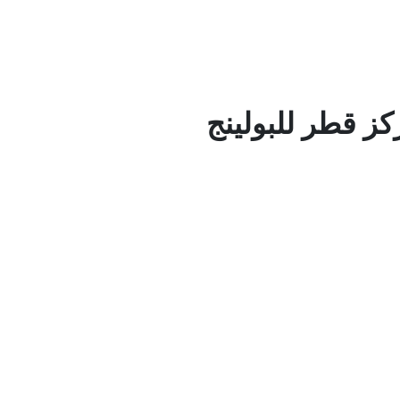
ز قطر للبولينج