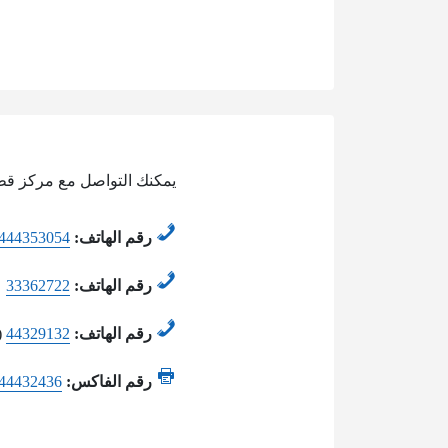
يمكنك التواصل مع مركز قطر 
رقم الهاتف:
444353054
رقم الهاتف:
33362722
رقم الهاتف:
44329132
(
رقم الفاكس:
44432436