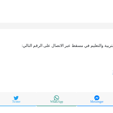
تربية والتعليم في مسقط عبر الاتصال على الرقم التالي:
Twitter
WhatsApp
Messenger