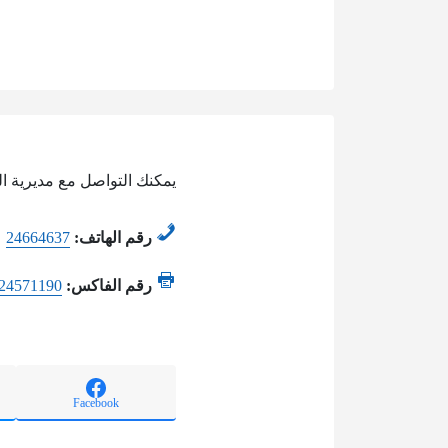
يمكنك التواصل مع مديرية ال
رقم الهاتف:
24664637
رقم الفاكس:
24571190
Facebook