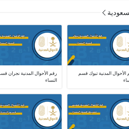
لسعودية
الأحوال المدنية تبوك قسم
رقم الأحوال المدنية نجران قس
اء
النساء