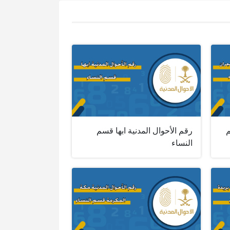
م
رقم الأحوال المدنية ابها قسم
النساء