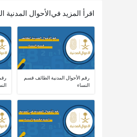
اقرأ المزيد في
الأحوال المدنية ا
رقم الأحوال المدنية الطائف قسم
رقم 
النساء
النس