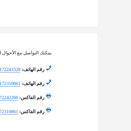
يمكنك التواصل مع الأحوال ال
رقم الهاتف:
172243328
رقم الهاتف:
172310861
رقم الفاكس:
72242260
رقم الفاكس:
72310861