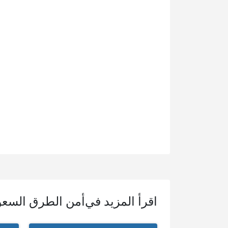
اقرأ المزيد في
أمن الطرق السع