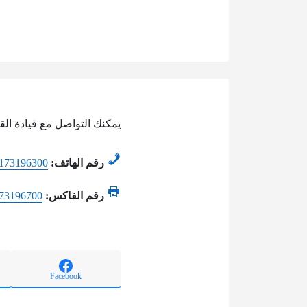
يمكنك التواصل مع قيادة ال
رقم الهاتف:
173196300
رقم الفاكس:
73196700
Facebook