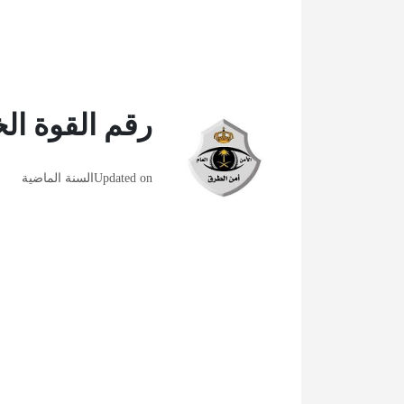
رقم القوة ال
Updated on
السنة الماضية