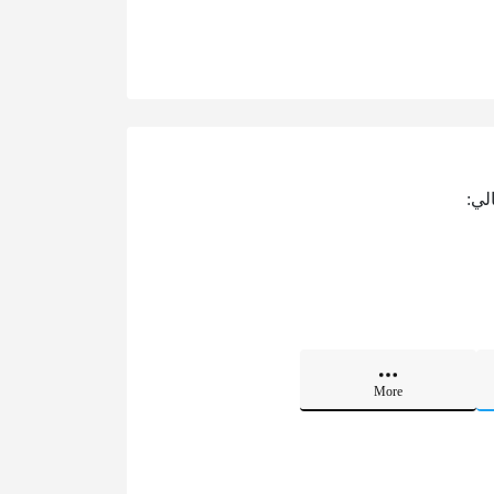
لي:
More