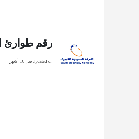
رقم طوارئ ال
Updated on
قبل 10 أشهر