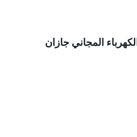
كهرباء المجاني جازان