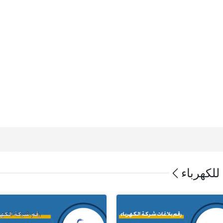
للكهرباء