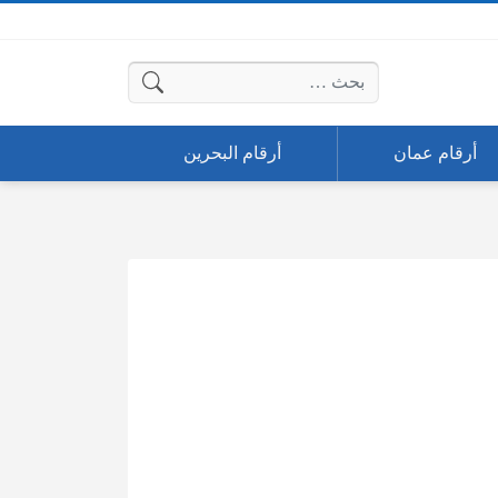
البحث عن:
أرقام عمان
أرقام البحرين