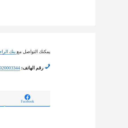
يمكنك التواصل مع
بنك الرا
رقم الهاتف:
920003344
Facebook