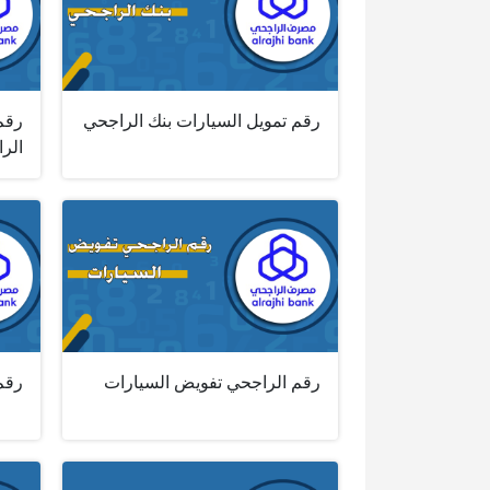
رقم تمويل السيارات بنك الراجحي
رقم
الر
رقم الراجحي تفويض السيارات
رقم