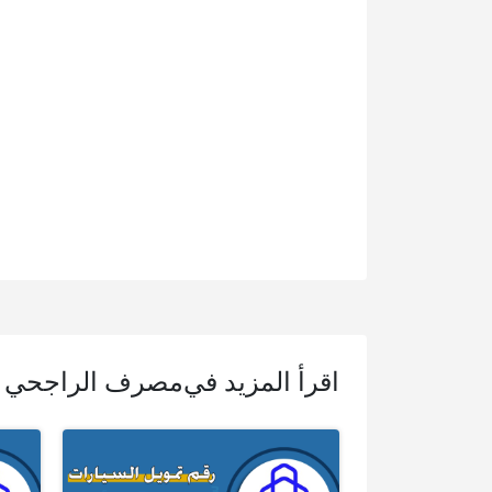
اقرأ المزيد في
مصرف الراجحي ف