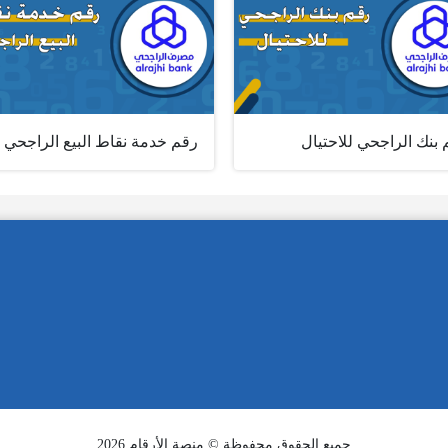
بنك الراجحي للاحتيال
رقم خدمة نقاط البيع الراجحي
جميع الحقوق محفوظة © منصة الأرقام 2026