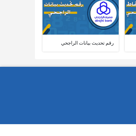
رقم تحديث بيانات الراجحي