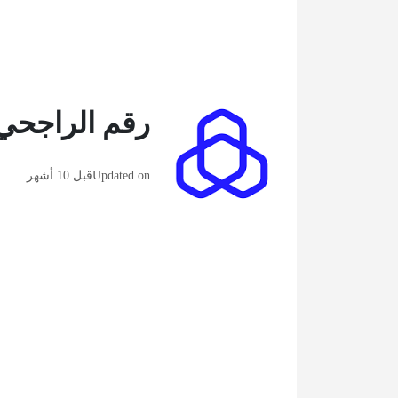
رقم الراجحي ٢٤ ساعة خدمة العمل
Updated on
قبل 10 أشهر