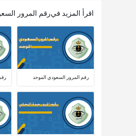
اقرأ المزيد في
رقم المرور السع
رقم المرور السعودي الموحد
رقم