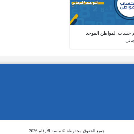
 حساب المواطن الموحد
جاني
جميع الحقوق محفوظة © منصة الأرقام 2026