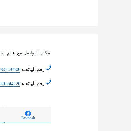
يمكنك التواصل مع عالم القف
رقم الهاتف:
065570900
رقم الهاتف:
506544226
Facebook