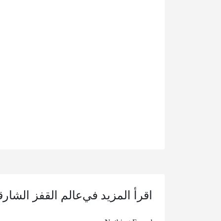
اقرأ المزيد في
عالم القفز الشارق