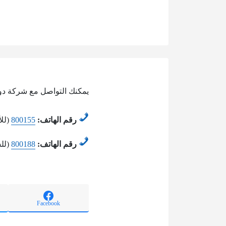
يمكنك التواصل مع شركة دو 
رقم الهاتف:
800155
(للأ
رقم الهاتف:
800188
(لل
Facebook