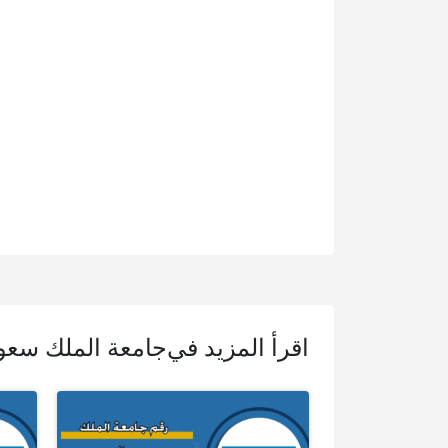
اقرأ المزيد في
جامعة الملك سعو