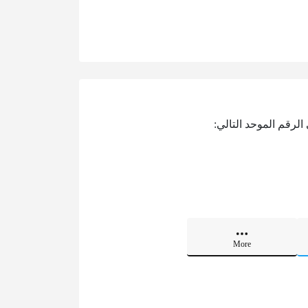
لرقم الموحد التالي:
More