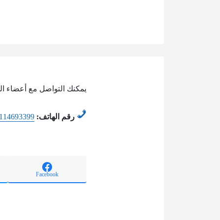
يمكنك التواصل مع أعضاء اله
رقم الهاتف:
114693399
Facebook