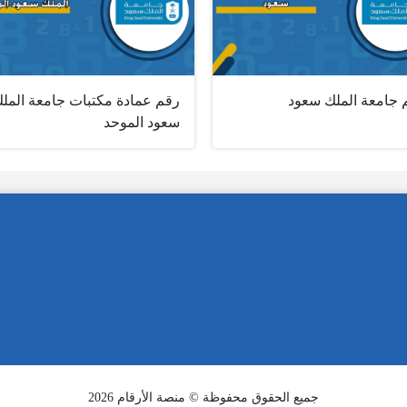
 جامعة الملك سعود
رقم عمادة مكتبات جامعة المل
سعود الموحد
جميع الحقوق محفوظة © منصة الأرقام 2026