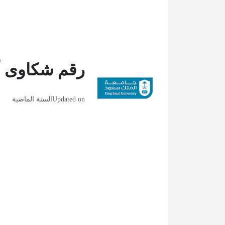
رقم شكاوى أع
Updated on
السنة الماضية