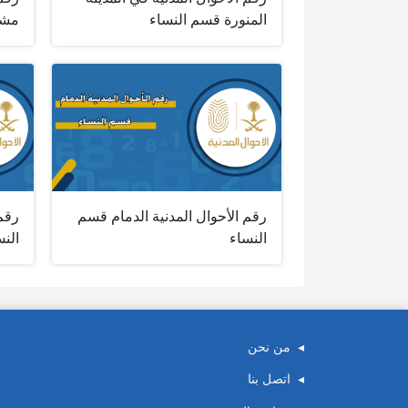
المنورة قسم النساء
مشي
رقم الأحوال المدنية الدمام قسم
رقم
النساء
النس
من نحن
اتصل بنا