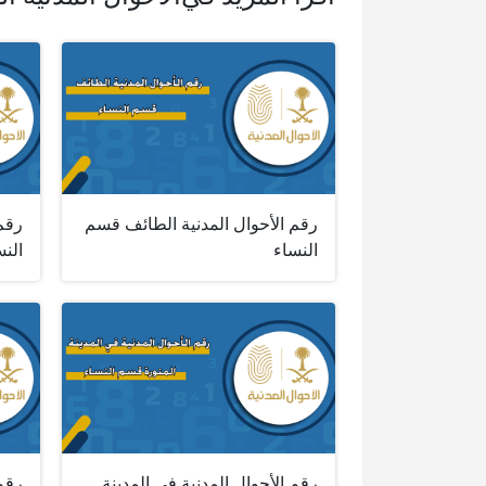
رقم الأحوال المدنية الطائف قسم
رقم 
النساء
النس
رقم الأحوال المدنية في المدينة
رقم