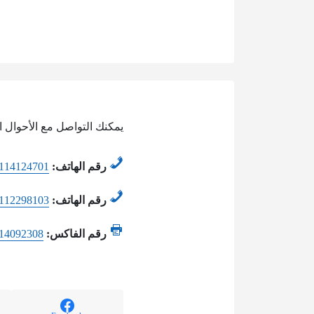
يمكنك التواصل مع الأحوال ا
رقم الهاتف:
114124701
رقم الهاتف:
112298103
رقم الفاكس:
14092308