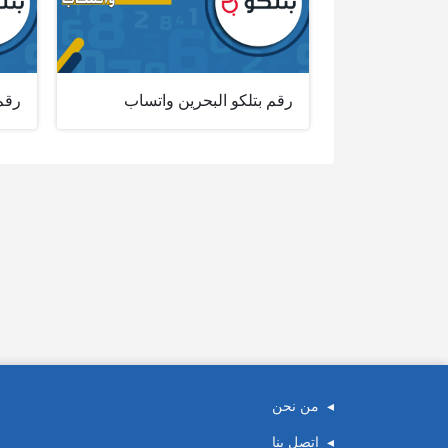
رقم بتلكو البحرين واتساب
رقم 
من نحن
اتصل بنا