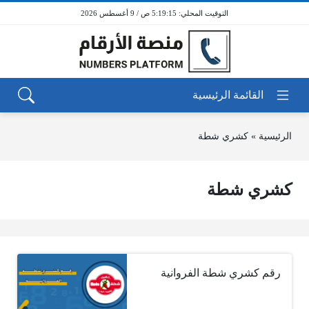
5:19:15 ص / 9 أغسطس 2026
الرئيسية
»
كشري شطة
كشري شطة
رقم كشري شطة الفروانية